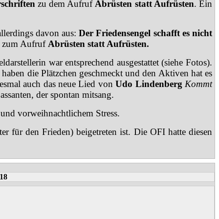
schriften
zu dem Aufruf
Abrüsten statt Aufrüsten
. Ein
allerdings davon aus:
Der Friedensengel schafft es nicht
n zum Aufruf
Abrüsten statt Aufrüsten.
darstellerin war entsprechend ausgestattet (siehe Fotos).
n haben die Plätzchen geschmeckt und den Aktiven hat es
diesmal auch das neue Lied von
Udo Lindenberg
Kommt
assanten, der spontan mitsang.
 und vorweihnachtlichem Stress.
r für den Frieden) beigetreten ist. Die OFI hatte diesen
018