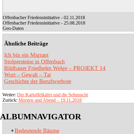
Offenbacher Friedensinitiative - 02.11.2018
Offenbacher Friedensinitiative - 25.08.2018
Geo-Daten
Ähnliche Beiträge
Ich bin ein Migrant
Stolpersteine in Offenbach
Bildhauer Friedhelm Welge – PROJEKT 14
Wort – Gewalt – Tat
Geschichte der Berufsverbote
2018-
Weiter:
Der Kartoffelkäfer und die Sehnsucht
12-
Zurück:
Morgen und Abend – 19.11.2018
23
ALBUMNAVIGATOR
+
Bedeutende Bäume