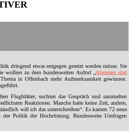
TIVER
litik dringend etwas entgegen gesetzt werden müsse. Sie
ie wollten zu dem bundesweiten Aufruf „
Abrüsten statt
s Thema in Offenbach mehr Aufmerksamkeit gewinnen.
geführt.
teilten Flugblätter, suchten das Gespräch und sammelten
hiedlichsten Reaktionen. Manche hatte keine Zeit, andere,
ständlich will ich das unterschreiben“. Es kamen 72 neue
it der Politik der Hochrüstung. Bundesweite Umfragen