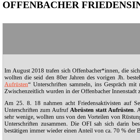
OFFENBACHER FRIEDENSINI
Im August 2018 trafen sich Offenbacher*innen, die sich
wollten die seid den 80er Jahren des vorigen Jh. best
Aufrüsten
“ Unterschriften sammeln, ins Gespräch m
Zwischenzeitlich wurden in der Offenbacher Innenstadt 
Am 25. 8. 18 nahmen acht Friedensaktivisten auf S
Unterschriften zum Aufruf
Abrüsten statt Aufrüsten
. 
sehr wenige, wollten uns von den Vorteilen von Rüstung 
Unterschriften zusammen. Die OFI sah sich darin bes
bestätigen immer wieder einen Anteil von ca. 70 % der 