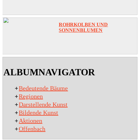
ROHRKOLBEN UND
SONNENBLUMEN
2020-
01-
ALBUMNAVIGATOR
15
+
Bedeutende Bäume
+
Regionen
+
Darstellende Kunst
+
Bildende Kunst
+
Aktionen
+
Offenbach