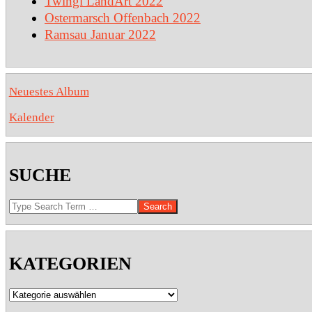
Twingi LandArt 2022
Ostermarsch Offenbach 2022
Ramsau Januar 2022
Neuestes Album
Kalender
SUCHE
Search
KATEGORIEN
Kategorien