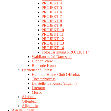
PROJEKT 4
PROJEKT 5
PROJEKT 6
PROJEKT 7
PROJEKT 8
PROJEKT 9
PROJEKT 10
PROJEKT 11
PROJEKT 12
PROJEKT 13
PROJEKT 14
Fotoausstellung PROJEKT 14
Waldkunstpfad Darmstadt
Hidden View
Bildende Kunst
Darstellende Kunst
Heinrich-Heine-Club Offenbach
TheaterProzess
Darstellende Kunst (allgem.)
Literatur
Musik
Aktionen
Offenbach
Allgemein
Ausstellungen