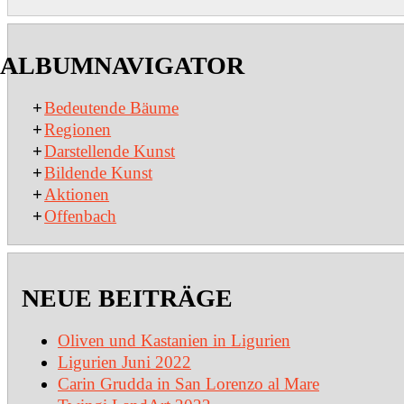
2020-
01-
ALBUMNAVIGATOR
15
+
Bedeutende Bäume
+
Regionen
+
Darstellende Kunst
+
Bildende Kunst
+
Aktionen
+
Offenbach
NEUE BEITRÄGE
Oliven und Kastanien in Ligurien
Ligurien Juni 2022
Carin Grudda in San Lorenzo al Mare