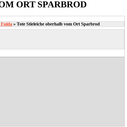
VOM ORT SPARBROD
 Fulda
»
Tote Stieleiche oberhalb vom Ort Sparbrod