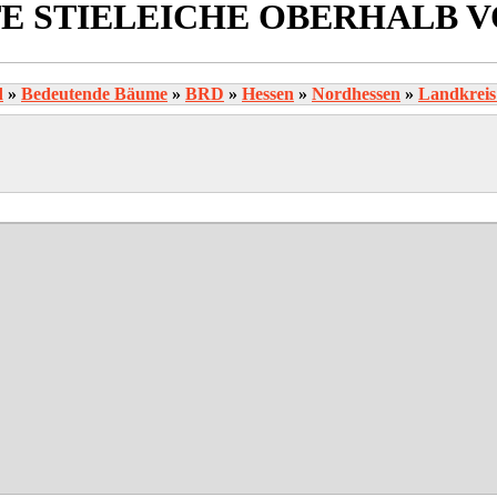
E STIELEICHE OBERHALB 
d
»
Bedeutende Bäume
»
BRD
»
Hessen
»
Nordhessen
»
Landkreis