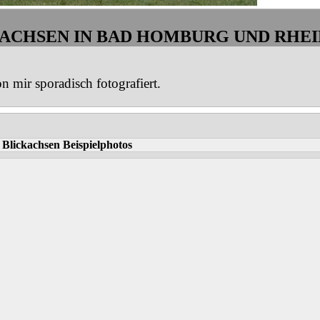
ACHSEN IN BAD HOMBURG UND RHE
n mir sporadisch fotografiert.
»
Blickachsen Beispielphotos