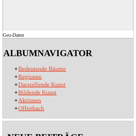
Geo-Daten
2020-
03-
ALBUMNAVIGATOR
17
+
Bedeutende Bäume
+
Regionen
+
Darstellende Kunst
+
Bildende Kunst
+
Aktionen
+
Offenbach