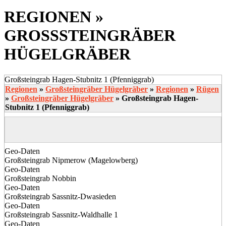
REGIONEN »
GROSSSTEINGRÄBER H
ÜGELGRÄBER
Großsteingrab Hagen-Stubnitz 1 (Pfenniggrab)
Regionen
»
Großsteingräber Hügelgräber
»
Regionen
»
Rügen
»
Großsteingräber Hügelgräber
»
Großsteingrab Hagen-
Stubnitz 1 (Pfenniggrab)
Geo-Daten
Großsteingrab Nipmerow (Magelowberg)
Geo-Daten
Großsteingrab Nobbin
Geo-Daten
Großsteingrab Sassnitz-Dwasieden
Geo-Daten
Großsteingrab Sassnitz-Waldhalle 1
Geo-Daten