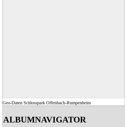
Geo-Daten Schlosspark Offenbach-Rumpenheim
2020-
03-
ALBUMNAVIGATOR
17