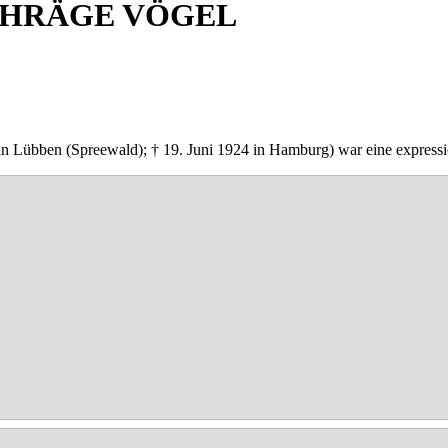
CHRÄGE VÖGEL
in Lübben (Spreewald); † 19. Juni 1924 in Hamburg) war eine expressi