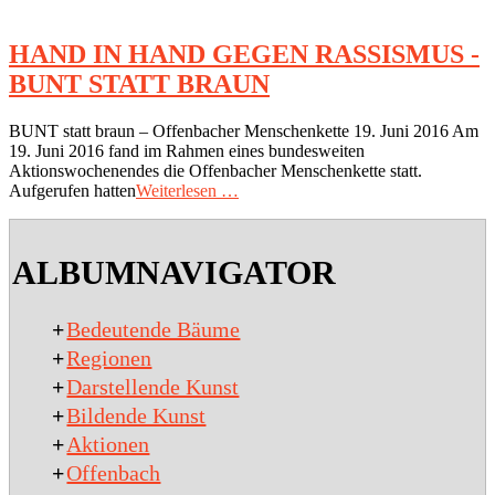
HAND IN HAND GEGEN RASSISMUS -
BUNT STATT BRAUN
2018-
BUNT statt braun – Offenbacher Menschenkette 19. Juni 2016 Am
07-
19. Juni 2016 fand im Rahmen eines bundesweiten
11
Aktionswochenendes die Offenbacher Menschenkette statt.
Aufgerufen hatten
Weiterlesen …
ALBUMNAVIGATOR
+
Bedeutende Bäume
+
Regionen
+
Darstellende Kunst
+
Bildende Kunst
+
Aktionen
+
Offenbach