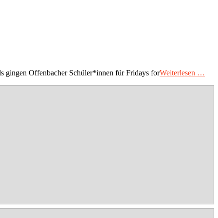
s gingen Offenbacher Schüler*innen für Fridays for
Weiterlesen …