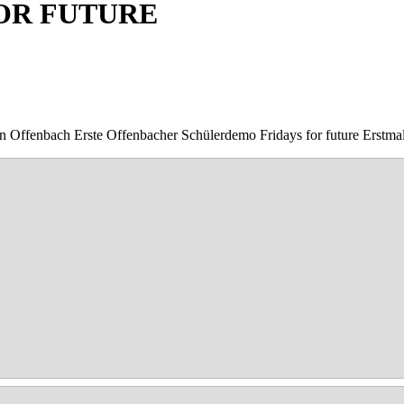
OR FUTURE
n Offenbach Erste Offenbacher Schülerdemo Fridays for future Erstmal