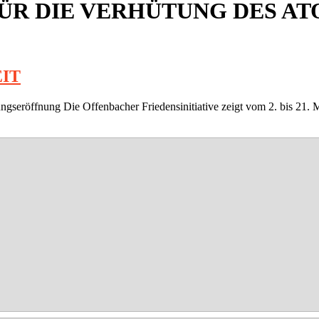
ÜR DIE VERHÜTUNG DES A
IT
seröffnung Die Offenbacher Friedensinitiative zeigt vom 2. bis 21. M