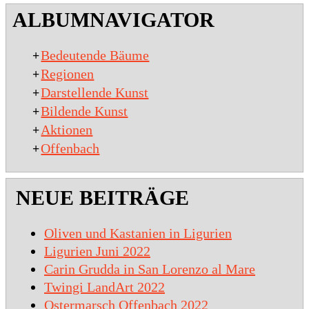
2020-
ALBUMNAVIGATOR
01-
15
Bedeutende Bäume
+
Regionen
+
Darstellende Kunst
+
Bildende Kunst
+
Aktionen
+
Offenbach
+
NEUE BEITRÄGE
Oliven und Kastanien in Ligurien
Ligurien Juni 2022
Carin Grudda in San Lorenzo al Mare
Twingi LandArt 2022
Ostermarsch Offenbach 2022