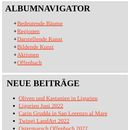
2020-
ALBUMNAVIGATOR
01-
15
Bedeutende Bäume
+
Regionen
+
Darstellende Kunst
+
Bildende Kunst
+
Aktionen
+
Offenbach
+
NEUE BEITRÄGE
Oliven und Kastanien in Ligurien
Ligurien Juni 2022
Carin Grudda in San Lorenzo al Mare
Twingi LandArt 2022
Ostermarsch Offenbach 2022