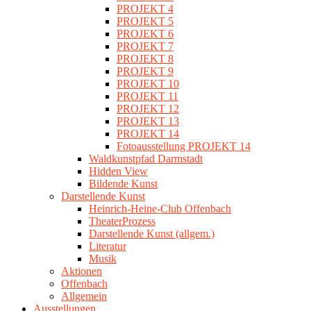
PROJEKT 4
PROJEKT 5
PROJEKT 6
PROJEKT 7
PROJEKT 8
PROJEKT 9
PROJEKT 10
PROJEKT 11
PROJEKT 12
PROJEKT 13
PROJEKT 14
Fotoausstellung PROJEKT 14
Waldkunstpfad Darmstadt
Hidden View
Bildende Kunst
Darstellende Kunst
Heinrich-Heine-Club Offenbach
TheaterProzess
Darstellende Kunst (allgem.)
Literatur
Musik
Aktionen
Offenbach
Allgemein
Ausstellungen