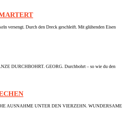
EMARTERT
sengt. Durch den Dreck geschleift. Mit glühenden Eisen
ZE DURCHBOHRT. GEORG. Durchbohrt – so wie du den
RECHEN
BEN. DIE AUSNAHME UNTER DEN VIERZEHN. WUNDERSAME