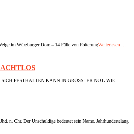
elge im Würzburger Dom – 14 Fälle von Folterung
Weiterlesen …
MACHTLOS
MAN SICH FESTHALTEN KANN IN GRÖSSTER NOT. WIE
. n. Chr. Der Unschuldige bedeutet sein Name. Jahrhundertelang