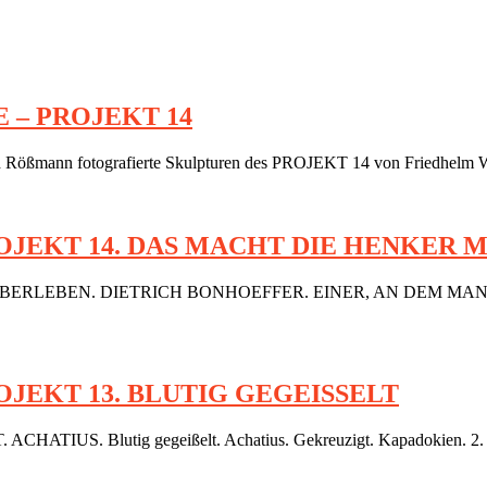
 – PROJEKT 14
 Rößmann fotografierte Skulpturen des PROJEKT 14 von Friedhelm W
JEKT 14. DAS MACHT DIE HENKER 
ICHT ÜBERLEBEN. DIETRICH BONHOEFFER. EINER, AN DEM 
JEKT 13. BLUTIG GEGEISSELT
TIUS. Blutig gegeißelt. Achatius. Gekreuzigt. Kapadokien. 2. Jhd