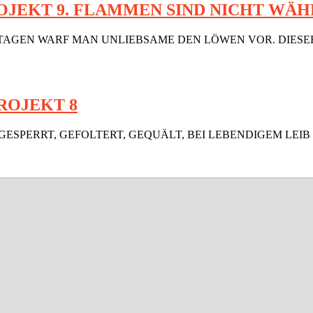
JEKT 9. FLAMMEN SIND NICHT WÄH
NKLEN TAGEN WARF MAN UNLIEBSAME DEN LÖWEN VOR. DIES
ROJEKT 8
WEGGESPERRT, GEFOLTERT, GEQUÄLT, BEI LEBENDIGEM LEIB 