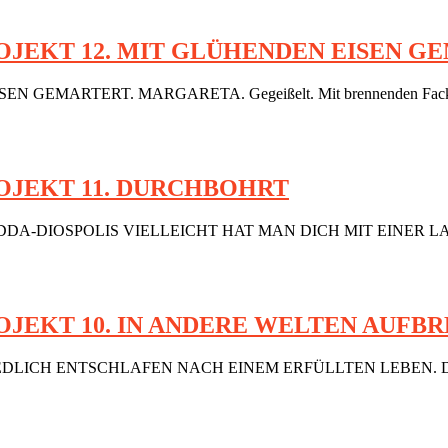
JEKT 12. MIT GLÜHENDEN EISEN G
 GEMARTERT. MARGARETA. Gegeißelt. Mit brennenden Fackeln ver
OJEKT 11. DURCHBOHRT
 LYDDA-DIOSPOLIS VIELLEICHT HAT MAN DICH MIT EINER LAN
JEKT 10. IN ANDERE WELTEN AUFB
I ER FRIEDLICH ENTSCHLAFEN NACH EINEM ERFÜLLTEN LE