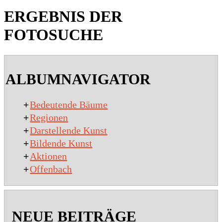
ERGEBNIS DER
FOTOSUCHE
2020-
01-
ALBUMNAVIGATOR
27
+
Bedeutende Bäume
+
Regionen
+
Darstellende Kunst
+
Bildende Kunst
+
Aktionen
+
Offenbach
NEUE BEITRÄGE